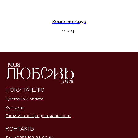
Комплект Амур
6 900
р.