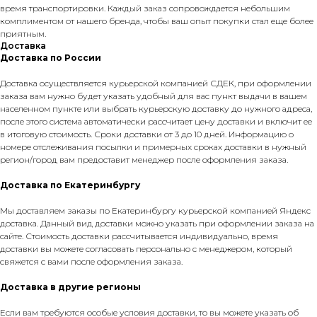
время транспортировки. Каждый заказ сопровождается небольшим
комплиментом от нашего бренда, чтобы ваш опыт покупки стал еще более
приятным.
Доставка
Доставка по России
Доставка осуществляется курьерской компанией СДЕК, при оформлении
заказа вам нужно будет указать удобный для вас пункт выдачи в вашем
населенном пункте или выбрать курьерскую доставку до нужного адреса,
после этого система автоматически рассчитает цену доставки и включит ее
в итоговую стоимость. Сроки доставки от 3 до 10 дней. Информацию о
номере отслеживания посылки и примерных сроках доставки в нужный
регион/город вам предоставит менеджер после оформления заказа.
Доставка по Екатеринбургу
Мы доставляем заказы по Екатеринбургу курьерской компанией Яндекс
доставка. Данный вид доставки можно указать при оформлении заказа на
сайте. Стоимость доставки рассчитывается индивидуально, время
доставки вы можете согласовать персонально с менеджером, который
свяжется с вами после оформления заказа.
Доставка в другие регионы
Если вам требуются особые условия доставки, то вы можете указать об