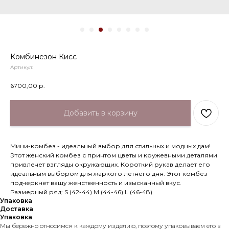
Комбинезон Кисс
Артикул:
6700,00
р.
Добавить в корзину
Мини-комбез - идеальный выбор для стильных и модных дам!
Этот женский комбез с принтом цветы и кружевными деталями
привлечет взгляды окружающих. Короткий рукав делает его
идеальным выбором для жаркого летнего дня. Этот комбез
подчеркнет вашу женственность и изысканный вкус.
Размерный ряд: S (42-44) М (44-46) L (46-48)
Упаковка
Доставка
Упаковка
Мы бережно относимся к каждому изделию, поэтому упаковываем его в