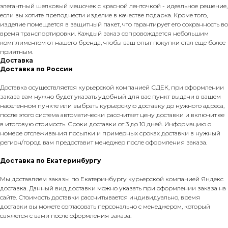
элегантный шелковый мешочек с красной ленточкой - идеальное решение,
если вы хотите преподнести изделие в качестве подарка. Кроме того,
изделие помещается в защитный пакет, что гарантирует его сохранность во
время транспортировки. Каждый заказ сопровождается небольшим
комплиментом от нашего бренда, чтобы ваш опыт покупки стал еще более
приятным.
Доставка
Доставка по России
Доставка осуществляется курьерской компанией СДЕК, при оформлении
заказа вам нужно будет указать удобный для вас пункт выдачи в вашем
населенном пункте или выбрать курьерскую доставку до нужного адреса,
после этого система автоматически рассчитает цену доставки и включит ее
в итоговую стоимость. Сроки доставки от 3 до 10 дней. Информацию о
номере отслеживания посылки и примерных сроках доставки в нужный
регион/город вам предоставит менеджер после оформления заказа.
Доставка по Екатеринбургу
Мы доставляем заказы по Екатеринбургу курьерской компанией Яндекс
доставка. Данный вид доставки можно указать при оформлении заказа на
сайте. Стоимость доставки рассчитывается индивидуально, время
доставки вы можете согласовать персонально с менеджером, который
свяжется с вами после оформления заказа.