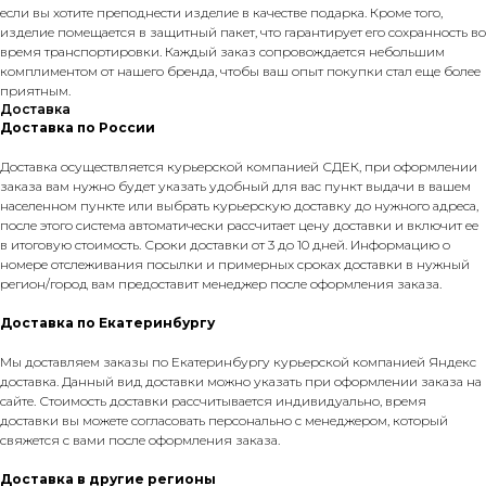
если вы хотите преподнести изделие в качестве подарка. Кроме того,
изделие помещается в защитный пакет, что гарантирует его сохранность во
время транспортировки. Каждый заказ сопровождается небольшим
комплиментом от нашего бренда, чтобы ваш опыт покупки стал еще более
приятным.
Доставка
Доставка по России
Доставка осуществляется курьерской компанией СДЕК, при оформлении
заказа вам нужно будет указать удобный для вас пункт выдачи в вашем
населенном пункте или выбрать курьерскую доставку до нужного адреса,
после этого система автоматически рассчитает цену доставки и включит ее
в итоговую стоимость. Сроки доставки от 3 до 10 дней. Информацию о
номере отслеживания посылки и примерных сроках доставки в нужный
регион/город вам предоставит менеджер после оформления заказа.
Доставка по Екатеринбургу
Мы доставляем заказы по Екатеринбургу курьерской компанией Яндекс
доставка. Данный вид доставки можно указать при оформлении заказа на
сайте. Стоимость доставки рассчитывается индивидуально, время
доставки вы можете согласовать персонально с менеджером, который
свяжется с вами после оформления заказа.
Доставка в другие регионы