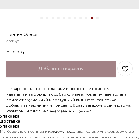
Платье Олеся
Артикул:
3990,00
р.
Добавить в корзину
Шикарное платье с воланами и цветочным принтом -
идеальный выбор для особых случаев! Романтичные воланы
придают ему нежный и воздушный вид. Открытая спина
добавляет изюминку и придает образу загадочности и шарма.
Размерный ряд: S (42-44) М (44-46) L (46-48)
Упаковка
Доставка
Упаковка
Мы бережно относимся к каждому изделию, поэтому упаковываем его в
элегантный шелковый мешочек с красной ленточкой - идеальное решение,