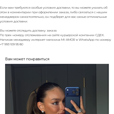
Если вам требуются особые условия доставки, то вы можете указать об
этом в комментарии при оформлении заказа, либо связаться с нашим
менеджером самостоятельно, он подберет для вас самые оптимальные
условия доставки.
Вы можете отследить доставку заказа:
По трек-номеру отслеживания на сайте курьерской компании СДЕК.
Написав менеджеру интернет-магазина MI-AMOR в WhatsApp по номеру
+7 993 109 95 80
Вам может понравиться
ПОКУПАТЕЛЮ
Доставка и оплата
Контакты
Политика конфеденциальности