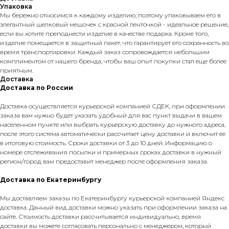
Упаковка
Мы бережно относимся к каждому изделию, поэтому упаковываем его в
элегантный шелковый мешочек с красной ленточкой - идеальное решение,
если вы хотите преподнести изделие в качестве подарка. Кроме того,
изделие помещается в защитный пакет, что гарантирует его сохранность во
время транспортировки. Каждый заказ сопровождается небольшим
комплиментом от нашего бренда, чтобы ваш опыт покупки стал еще более
приятным.
Доставка
Доставка по России
Доставка осуществляется курьерской компанией СДЕК, при оформлении
заказа вам нужно будет указать удобный для вас пункт выдачи в вашем
населенном пункте или выбрать курьерскую доставку до нужного адреса,
после этого система автоматически рассчитает цену доставки и включит ее
в итоговую стоимость. Сроки доставки от 3 до 10 дней. Информацию о
номере отслеживания посылки и примерных сроках доставки в нужный
регион/город вам предоставит менеджер после оформления заказа.
Доставка по Екатеринбургу
Мы доставляем заказы по Екатеринбургу курьерской компанией Яндекс
доставка. Данный вид доставки можно указать при оформлении заказа на
сайте. Стоимость доставки рассчитывается индивидуально, время
доставки вы можете согласовать персонально с менеджером, который