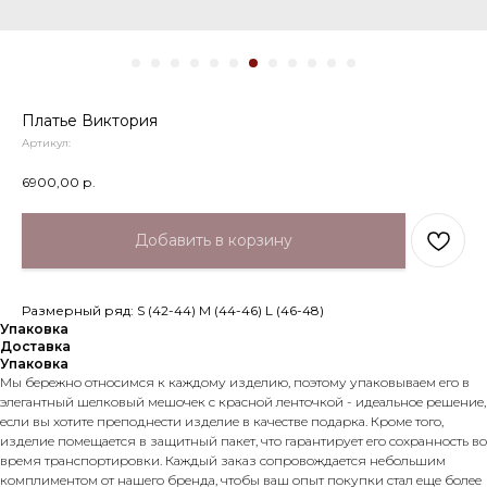
Платье Виктория
Артикул:
6900,00
р.
Добавить в корзину
Размерный ряд: S (42-44) М (44-46) L (46-48)
Упаковка
Доставка
Упаковка
Мы бережно относимся к каждому изделию, поэтому упаковываем его в
элегантный шелковый мешочек с красной ленточкой - идеальное решение,
если вы хотите преподнести изделие в качестве подарка. Кроме того,
изделие помещается в защитный пакет, что гарантирует его сохранность во
время транспортировки. Каждый заказ сопровождается небольшим
комплиментом от нашего бренда, чтобы ваш опыт покупки стал еще более