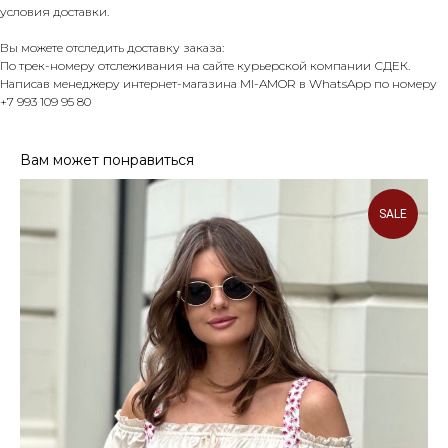
условия доставки.
Вы можете отследить доставку заказа:
По трек-номеру отслеживания на сайте курьерской компании СДЕК.
Написав менеджеру интернет-магазина MI-AMOR в WhatsApp по номеру
+7 993 109 95 80
Вам может понравиться
SALE
ПОКУПАТЕЛЮ
Доставка и оплата
Контакты
Политика конфеденциальности
КОНТАКТЫ
Тел. +7 993 109-95-80
г. Екатеринбург, ул. Малышева 19, офис 1103