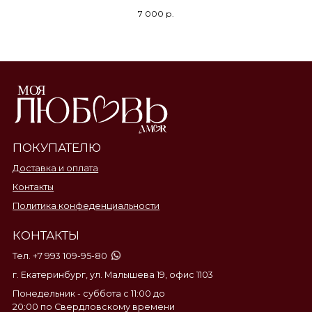
7 000
р.