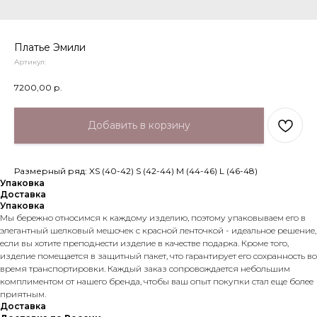
Платье Эмили
Артикул:
7200,00
р.
Добавить в корзину
Размерный ряд: XS (40-42) S (42-44) M (44-46) L (46-48)
Упаковка
Доставка
Упаковка
Мы бережно относимся к каждому изделию, поэтому упаковываем его в
элегантный шелковый мешочек с красной ленточкой - идеальное решение,
если вы хотите преподнести изделие в качестве подарка. Кроме того,
изделие помещается в защитный пакет, что гарантирует его сохранность во
время транспортировки. Каждый заказ сопровождается небольшим
комплиментом от нашего бренда, чтобы ваш опыт покупки стал еще более
приятным.
Доставка