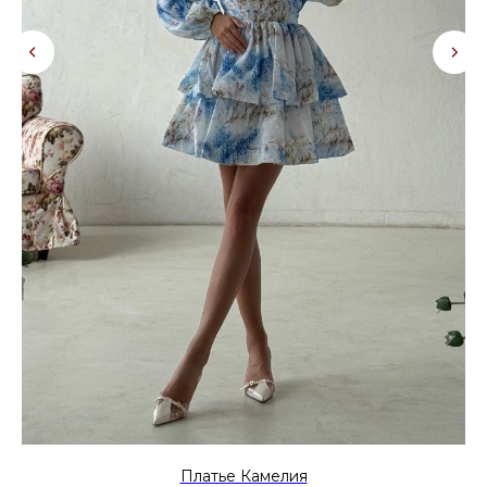
*
miamor_store
*признана экстремистской организацией в РФ
© MIAMOR.STORE / 2026
Платье Камелия