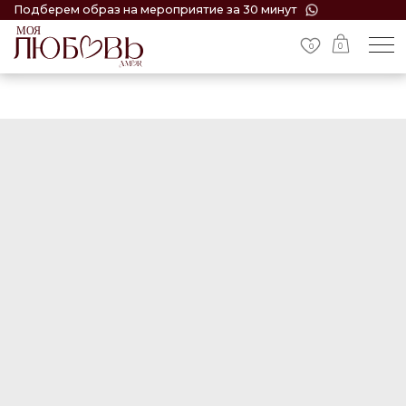
Подберем образ на мероприятие за 30 минут
0
0