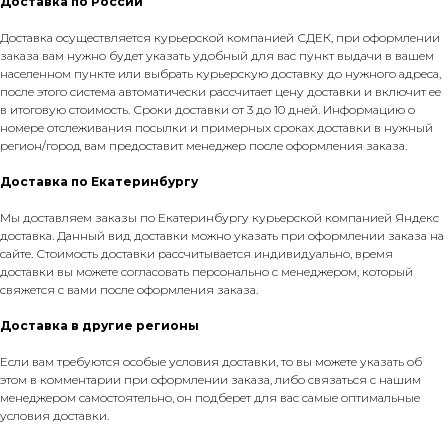
Доставка по России
Доставка осуществляется курьерской компанией СДЕК, при оформлении
заказа вам нужно будет указать удобный для вас пункт выдачи в вашем
населенном пункте или выбрать курьерскую доставку до нужного адреса,
после этого система автоматически рассчитает цену доставки и включит ее
в итоговую стоимость. Сроки доставки от 3 до 10 дней. Информацию о
номере отслеживания посылки и примерных сроках доставки в нужный
регион/город вам предоставит менеджер после оформления заказа.
Доставка по Екатеринбургу
Мы доставляем заказы по Екатеринбургу курьерской компанией Яндекс
доставка. Данный вид доставки можно указать при оформлении заказа на
сайте. Стоимость доставки рассчитывается индивидуально, время
доставки вы можете согласовать персонально с менеджером, который
свяжется с вами после оформления заказа.
Доставка в другие регионы
Если вам требуются особые условия доставки, то вы можете указать об
этом в комментарии при оформлении заказа, либо связаться с нашим
менеджером самостоятельно, он подберет для вас самые оптимальные
условия доставки.