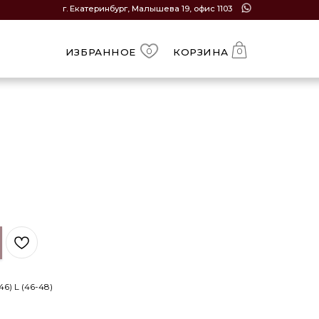
Екатеринбург, Малышева 19, офис 1103
ЗБРАННОЕ
КОРЗИНА
0
0
6) L (46-48)