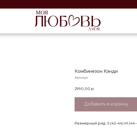
г. 
И
Комбинезон Кэнди
Артикул:
2990,00
р.
Добавить в корзину
Размерный ряд: S (42-44) М (44-4