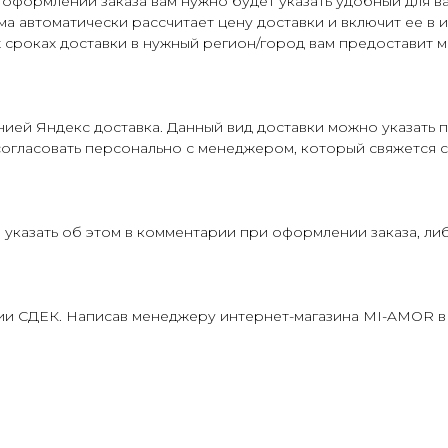
оформлении заказа вам нужно будет указать удобный для ва
а автоматически рассчитает цену доставки и включит ее в и
роках доставки в нужный регион/город вам предоставит м
ией Яндекс доставка. Данный вид доставки можно указать п
согласовать персонально с менеджером, который свяжется с
 указать об этом в комментарии при оформлении заказа, ли
ии СДЕК. Написав менеджеру интернет-магазина MI-AMOR в 