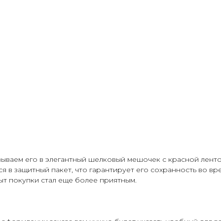
ываем его в элегантный шелковый мешочек с красной ленто
ся в защитный пакет, что гарантирует его сохранность во 
т покупки стал еще более приятным.