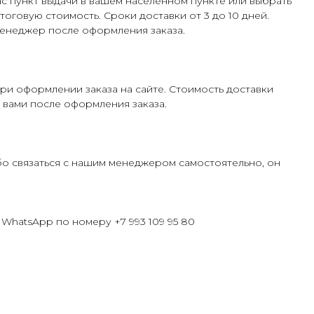
с пункт выдачи в вашем населенном пункте или выбрать
тоговую стоимость. Сроки доставки от 3 до 10 дней.
енеджер после оформления заказа.
ри оформлении заказа на сайте. Стоимость доставки
 вами после оформления заказа.
бо связаться с нашим менеджером самостоятельно, он
WhatsApp по номеру +7 993 109 95 80