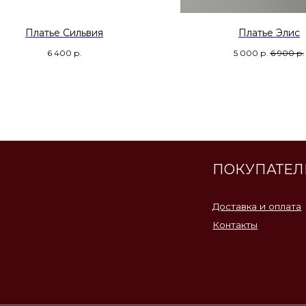
ПОКУПАТЕЛЮ
Платье Сильвия
Платье Элис
6 400
р.
5 000
р.
6 900
р.
Доставка и оплата
Контакты
Политика конфеденциальности