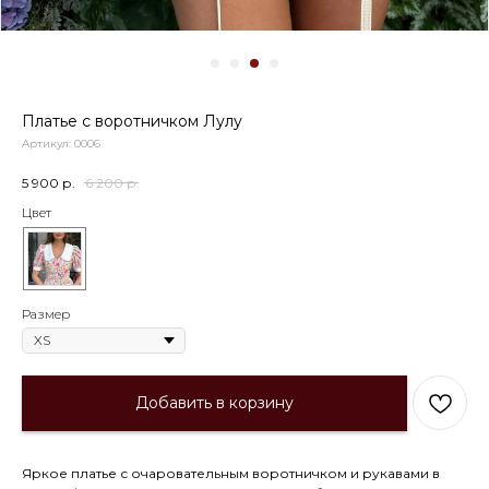
Платье с воротничком Лулу
Артикул:
0006
5 900
р.
6 200
р.
Цвет
Размер
Добавить в корзину
Яркое платье с очаровательным воротничком и рукавами в