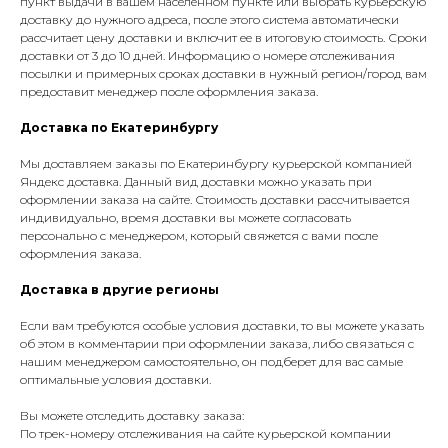
пункт выдачи в вашем населенном пункте или выбрать курьерскую
доставку до нужного адреса, после этого система автоматически
рассчитает цену доставки и включит ее в итоговую стоимость. Сроки
доставки от 3 до 10 дней. Информацию о номере отслеживания
посылки и примерных сроках доставки в нужный регион/город вам
предоставит менеджер после оформления заказа.
Доставка по Екатеринбургу
Мы доставляем заказы по Екатеринбургу курьерской компанией
Яндекс доставка. Данный вид доставки можно указать при
оформлении заказа на сайте. Стоимость доставки рассчитывается
индивидуально, время доставки вы можете согласовать
персонально с менеджером, который свяжется с вами после
оформления заказа.
Доставка в другие регионы
Если вам требуются особые условия доставки, то вы можете указать
об этом в комментарии при оформлении заказа, либо связаться с
нашим менеджером самостоятельно, он подберет для вас самые
оптимальные условия доставки.
Вы можете отследить доставку заказа:
По трек-номеру отслеживания на сайте курьерской компании